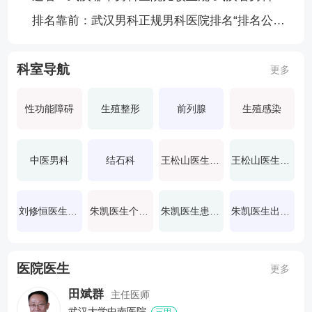
排名靠前：武汉男科正规男科医院排名“排名公布”武汉德馨男科医院靠谱吗
科室导航
更多
性功能障碍
生殖整形
前列腺
生殖感染
中医男科
结石科
王松山医生出诊哪些医院
王松山医生评价
刘修恒医生出诊时间
朱凯医生个人简历
朱凯医生患者咨询
朱凯医生出诊门诊时间
医院医生
更多
田斌群
主任医师
武汉大学中南医院