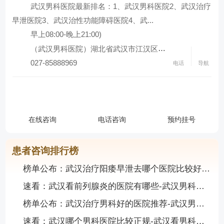
武汉男科医院最新排名：1、武汉男科医院2、武汉治疗
查看全部科室
早泄医院3、武汉治性功能障碍医院4、武...
早上08:00-晚上21:00)
（武汉男科医院）湖北省武汉市江汉区发展大...
027-85888969
电话
导航
武汉德馨医院
导航地址：（武汉男科医院）湖北省武汉市江汉区发展大道2
在线咨询
电话咨询
预约挂号
联系电话：027-85888969
患者咨询排行榜
榜单公布：武汉治疗阳痿早泄去哪个医院比较好-武汉男科医院哪家靠谱
速看：武汉看前列腺炎的医院有哪些-武汉男科医院推荐
榜单公布：武汉治疗男科好的医院推荐-武汉男科医院哪家靠谱
速看：武汉哪个男科医院比较正规-武汉看男科医院推荐名单