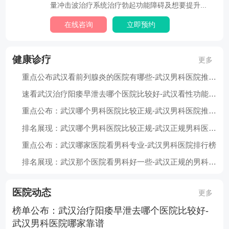
量冲击波治疗系统治疗勃起功能障碍及想要提升...
在线咨询
立即预约
健康诊疗
更多
重点公布武汉看前列腺炎的医院有哪些-武汉男科医院推荐榜
速看武汉治疗阳痿早泄去哪个医院比较好-武汉看性功能障碍医院推荐
重点公布：武汉哪个男科医院比较正规-武汉男科医院推荐名单
排名展现：武汉哪个男科医院比较正规-武汉正规男科医院推荐
重点公布：武汉哪家医院看男科专业-武汉男科医院排行榜
排名展现：武汉那个医院看男科好一些-武汉正规的男科医院推荐
医院动态
更多
榜单公布：武汉治疗阳痿早泄去哪个医院比较好-
武汉男科医院哪家靠谱