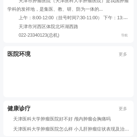
天津市肿瘤医院（天津医科大学肿瘤医院）是我国肿瘤
查看全部科室
学科的发祥地，是集医、教、研、防为一体的...
上午：8:00-12:00（挂号时间7:30-11:00） 下午：13:30-17:00（挂号时间13:00-16:00）
天津市河西区体院北环湖西路
022-23340123(总机)
导航
天津肿瘤医院
医院环境
更多
导航地址：天津市河西区体院北环湖西路
联系电话：022-23340123(总机)
健康诊疗
更多
天津医科大学肿瘤医院好不好 颅内肿瘤会胸痛吗
天津医科大学肿瘤医院怎么样 小儿肝肿瘤症状表现及治疗方法