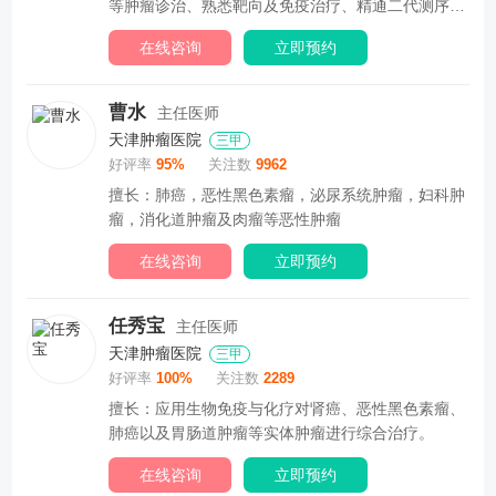
等肿瘤诊治、熟悉靶向及免疫治疗、精通二代测序解
读、...
在线咨询
立即预约
曹水
主任医师
天津肿瘤医院
三甲
好评率
95%
关注数
9962
擅长：肺癌，恶性黑色素瘤，泌尿系统肿瘤，妇科肿
瘤，消化道肿瘤及肉瘤等恶性肿瘤
在线咨询
立即预约
任秀宝
主任医师
天津肿瘤医院
三甲
好评率
100%
关注数
2289
擅长：应用生物免疫与化疗对肾癌、恶性黑色素瘤、
肺癌以及胃肠道肿瘤等实体肿瘤进行综合治疗。
在线咨询
立即预约