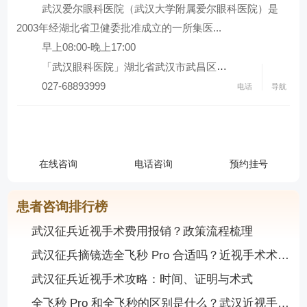
武汉爱尔眼科医院（武汉大学附属爱尔眼科医院）是
查看全部科室
2003年经湖北省卫健委批准成立的一所集医...
早上08:00-晚上17:00
「武汉眼科医院」湖北省武汉市武昌区中山路...
027-68893999
电话
导航
武汉大学附属爱尔眼科医院（湖北总院）
导航地址：「武汉眼科医院」湖北省武汉市武昌区中山路48
在线咨询
电话咨询
预约挂号
联系电话：027-68893999
患者咨询排行榜
武汉征兵近视手术费用报销？政策流程梳理
武汉征兵摘镜选全飞秒 Pro 合适吗？近视手术术式推荐与时间规划指南
武汉征兵近视手术攻略：时间、证明与术式
全飞秒 Pro 和全飞秒的区别是什么？武汉近视手术哪家机构专业，怎么选方案